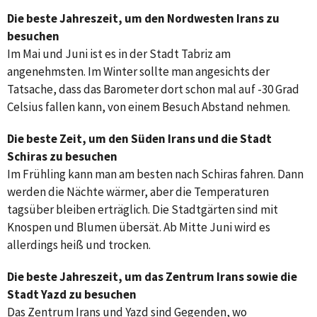
Die beste Jahreszeit, um den Nordwesten Irans zu
besuchen
Im Mai und Juni ist es in der Stadt Tabriz am
angenehmsten. Im Winter sollte man angesichts der
Tatsache, dass das Barometer dort schon mal auf -30 Grad
Celsius fallen kann, von einem Besuch Abstand nehmen.
Die beste Zeit, um den Süden Irans und die Stadt
Schiras zu besuchen
Im Frühling kann man am besten nach Schiras fahren. Dann
werden die Nächte wärmer, aber die Temperaturen
tagsüber bleiben erträglich. Die Stadtgärten sind mit
Knospen und Blumen übersät. Ab Mitte Juni wird es
allerdings heiß und trocken.
Die beste Jahreszeit, um das Zentrum Irans sowie die
Stadt Yazd zu besuchen
Das Zentrum Irans und Yazd sind Gegenden, wo