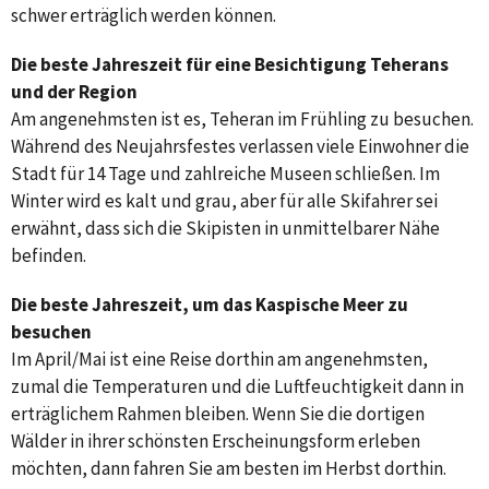
schwer erträglich werden können.
Die beste Jahreszeit für eine Besichtigung Teherans
und der Region
Am angenehmsten ist es, Teheran im Frühling zu besuchen.
Während des Neujahrsfestes verlassen viele Einwohner die
Stadt für 14 Tage und zahlreiche Museen schließen. Im
Winter wird es kalt und grau, aber für alle Skifahrer sei
erwähnt, dass sich die Skipisten in unmittelbarer Nähe
befinden.
Die beste Jahreszeit, um das Kaspische Meer zu
besuchen
Im April/Mai ist eine Reise dorthin am angenehmsten,
zumal die Temperaturen und die Luftfeuchtigkeit dann in
erträglichem Rahmen bleiben. Wenn Sie die dortigen
Wälder in ihrer schönsten Erscheinungsform erleben
möchten, dann fahren Sie am besten im Herbst dorthin.