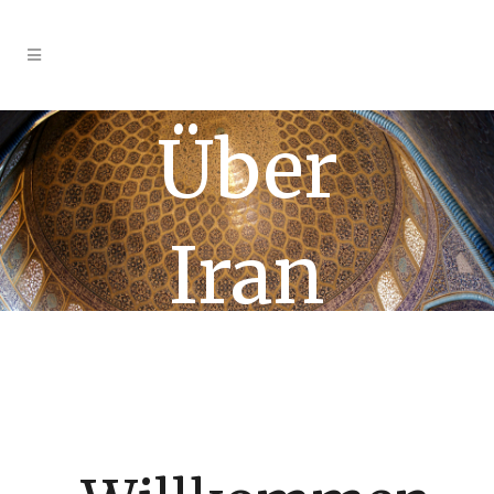
Über
Iran