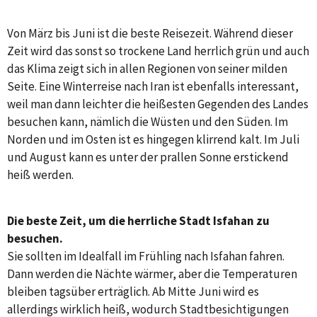
Von März bis Juni ist die beste Reisezeit. Während dieser
Zeit wird das sonst so trockene Land herrlich grün und auch
das Klima zeigt sich in allen Regionen von seiner milden
Seite. Eine Winterreise nach Iran ist ebenfalls interessant,
weil man dann leichter die heißesten Gegenden des Landes
besuchen kann, nämlich die Wüsten und den Süden. Im
Norden und im Osten ist es hingegen klirrend kalt. Im Juli
und August kann es unter der prallen Sonne erstickend
heiß werden.
Die beste Zeit, um die herrliche Stadt Isfahan zu
besuchen.
Sie sollten im Idealfall im Frühling nach Isfahan fahren.
Dann werden die Nächte wärmer, aber die Temperaturen
bleiben tagsüber erträglich. Ab Mitte Juni wird es
allerdings wirklich heiß, wodurch Stadtbesichtigungen