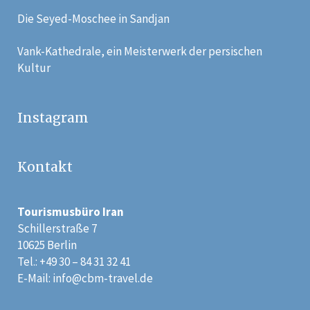
Die Seyed-Moschee in Sandjan
Vank-Kathedrale, ein Meisterwerk der persischen
Kultur
Instagram
Kontakt
Tourismusbüro Iran
Schillerstraße 7
10625 Berlin
Tel.: +49 30 – 84 31 32 41
E-Mail:
info@cbm-travel.de