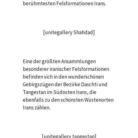
berühmtesten Felsformationen Irans.
[unitegallery Shahdad]
Eine der größten Ansammlungen
besonderer iranischer Felsformationen
befinden sich in den wunderschönen
Gebirgszügen der Bezirke Daschti und
Tangestan im Südosten Irans, die
ebenfalls zu den schönsten Wüstenorten
Irans zählen.
[unitegallery tangestan]