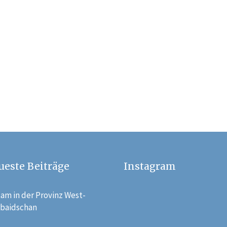
ueste Beiträge
Instagram
am in der Provinz West-
rbaidschan