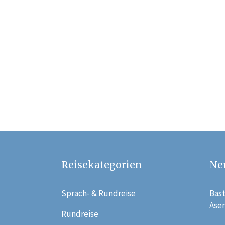
Reisekategorien
Ne
Sprach- & Rundreise
Bast
Ase
Rundreise