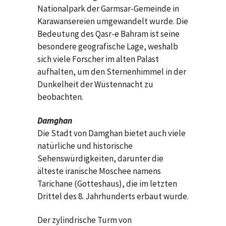
Nationalpark der Garmsar-Gemeinde in
Karawansereien umgewandelt wurde. Die
Bedeutung des Qasr-e Bahram ist seine
besondere geografische Lage, weshalb
sich viele Forscher im alten Palast
aufhalten, um den Sternenhimmel in der
Dunkelheit der Wüstennacht zu
beobachten.
Damghan
Die Stadt von Damghan bietet auch viele
natürliche und historische
Sehenswürdigkeiten, darunter die
älteste iranische Moschee namens
Tarichane (Gotteshaus), die im letzten
Drittel des 8. Jahrhunderts erbaut wurde.
Der zylindrische Turm von