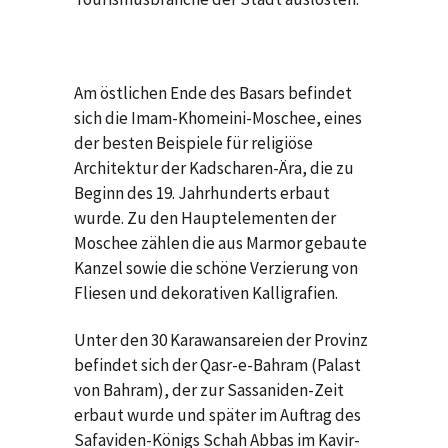
Am östlichen Ende des Basars befindet
sich die Imam-Khomeini-Moschee, eines
der besten Beispiele für religiöse
Architektur der Kadscharen-Ära, die zu
Beginn des 19. Jahrhunderts erbaut
wurde. Zu den Hauptelementen der
Moschee zählen die aus Marmor gebaute
Kanzel sowie die schöne Verzierung von
Fliesen und dekorativen Kalligrafien.
Unter den 30 Karawansareien der Provinz
befindet sich der Qasr-e-Bahram (Palast
von Bahram), der zur Sassaniden-Zeit
erbaut wurde und später im Auftrag des
Safaviden-Königs Schah Abbas im Kavir-