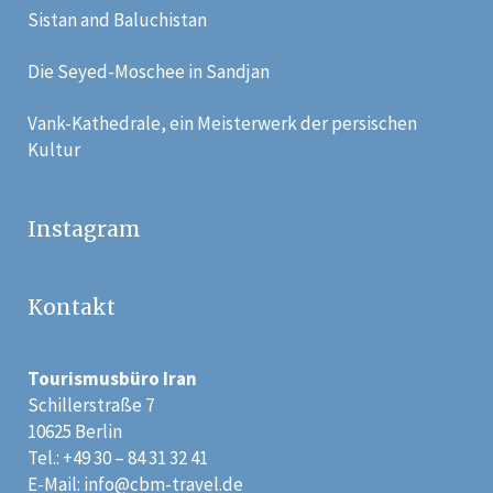
Sistan and Baluchistan
Die Seyed-Moschee in Sandjan
Vank-Kathedrale, ein Meisterwerk der persischen
Kultur
Instagram
Kontakt
Tourismusbüro Iran
Schillerstraße 7
10625 Berlin
Tel.: +49 30 – 84 31 32 41
E-Mail:
info@cbm-travel.de