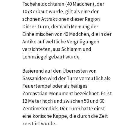
Tscheheldochtaran (40 Mädchen), der
1073 erbaut wurde, gilt als eine der
schönen Attraktionen dieser Region.
Dieser Turm, der nach Meinung der
Einheimischen von 40 Mädchen, die in der
Antike auf weltliche Vergnügungen
verzichteten, aus Schlamm und
Lehmziegel gebaut wurde.
Basierend auf den Überresten von
Sassaniden wird der Turm vermutlich als
Feuertempel oder als heiliges
Zoroastrian-Monument bezeichnet. Es ist
12 Meter hoch und zwischen 50 und 60
Zentimeter dick. Der Turm hatte einst
eine konische Kappe, die durch die Zeit
zerstört wurde.