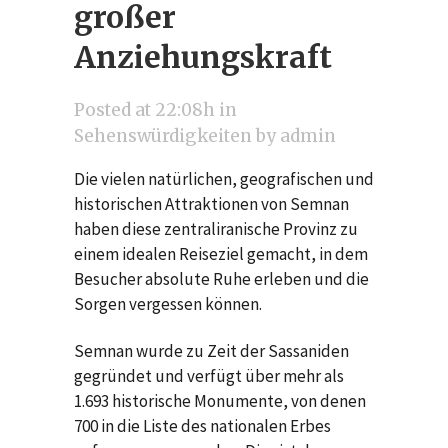
großer
Anziehungskraft
Posted at 22:08h
in
Sehenswürdigkeiten
by
admin
Die vielen natürlichen, geografischen und
historischen Attraktionen von Semnan
haben diese zentraliranische Provinz zu
einem idealen Reiseziel gemacht, in dem
Besucher absolute Ruhe erleben und die
Sorgen vergessen können.
Semnan wurde zu Zeit der Sassaniden
gegründet und verfügt über mehr als
1.693 historische Monumente, von denen
700 in die Liste des nationalen Erbes