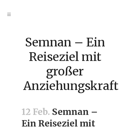
Semnan – Ein
Reiseziel mit
großer
Anziehungskraft
12 Feb.
Semnan –
Ein Reiseziel mit