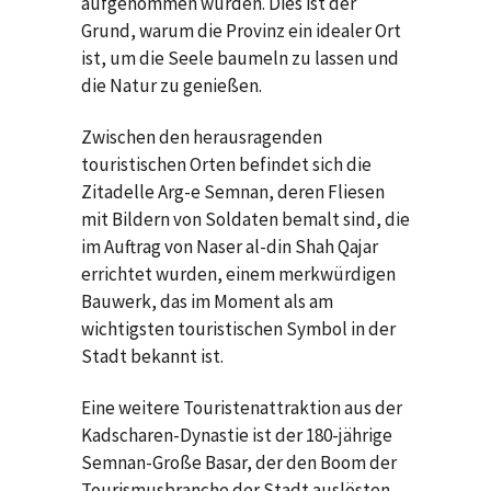
aufgenommen wurden. Dies ist der
Grund, warum die Provinz ein idealer Ort
ist, um die Seele baumeln zu lassen und
die Natur zu genießen.
Zwischen den herausragenden
touristischen Orten befindet sich die
Zitadelle Arg-e Semnan, deren Fliesen
mit Bildern von Soldaten bemalt sind, die
im Auftrag von Naser al-din Shah Qajar
errichtet wurden, einem merkwürdigen
Bauwerk, das im Moment als am
wichtigsten touristischen Symbol in der
Stadt bekannt ist.
Eine weitere Touristenattraktion aus der
Kadscharen-Dynastie ist der 180-jährige
Semnan-Große Basar, der den Boom der
Tourismusbranche der Stadt auslösten.