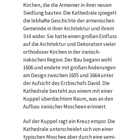
Kirchen, die die Armenier in ihrer neuen
Siedlung bauten. Die Kathedrale spiegelt
die lebhafte Geschichte der armenischen
Gemeinde in ihrer Architektur und ihrem
Stil wider. Sie hatte einen großen Einfluss
auf die Architektur und Dekoration vieler
orthodoxer Kirchen in der iranisch-
irakischen Region. Der Bau begann wohl
1606 und endete mit großen Änderungen
am Design zwischen 1655 und 1664 unter
der Aufsicht des Erzbischofs David. Die
Kathedrale besteht aus einem mit einer
Kuppel überdachtem Raum, was an den
Aufbau iranischer Moscheen erinnert.
Auf der Kuppel ragt ein Kreuz empor. Die
Kathedrale unterscheidet sich von einer
typischen Moschee aber durch eine semi-