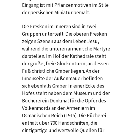
Eingang ist mit Pflanzenmotiven im Stile
der persischen Miniatur bemalt.
Die Fresken im Inneren sind in zwei
Gruppen unterteilt: Die oberen Fresken
zeigen Szenen aus dem Leben Jesu,
während die unteren armenische Märtyre
darstellen. Im Hof der Kathedrale steht
der große, freie Glockenturm, an dessen
Fuß christliche Gräber liegen. An der
Innenseite der Außenmauer befinden
sich ebenfalls Gräber. In einer Ecke des
Hofes steht neben dem Museum und der
Bücherei ein Denkmal für die Opfer des
Völkenmords an den Armeniern im
Osmanischen Reich (1915). Die Bücherei
enthält über 700 Handschriften, die
einzigartige und wertvolle Quellen für