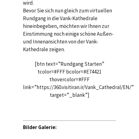
wird.
Bevor Sie sich nun gleich zum virtuellen
Rundgang in die Vank-Kathedrale
hineinbegeben, möchten wir Ihnen zur
Einstimmung noch einige schöne Außen-
und Innenansichten von der Vank-
Kathedrale zeigen.
[btn text=”Rundgang Starten”
tcolor=#FFF bcolor=#E74421
thovercolor=#FFF
link=”https://360.visitiran.ir/Vank_Cathedral/EN/”
target=”_blank”]
Bilder Galerie: