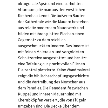
oktogonale Apsis und einen erhöhten
Altarraum, die man aus den westlichen
Kirchenbau kennt. Die äußeren Bauten
der Kathedrale wie die Mauern bestehen
aus relativ modernem Mauerwerk und
bilden mit ihren glatten Flächen einen
Gegensatz zu dem reichlich
ausgeschmückten Inneren. Das Innere ist
mit feinen Malereien und vergoldeten
Schnitzereien ausgestattet und besitzt
eine Täfelung aus prachtvollen Fliesen.
Die zentral platzierte, feine Wandmalerei
zeigt die biblischeschöpfungsgeschichte
und die Vertreibung des Menschen aus
dem Paradies. Die Penedentife zwischen
Kuppel und inneren Mauern sind mit
Cherubköpfen verziert, die von Flügeln
umgeben sind. Die Decke über dem