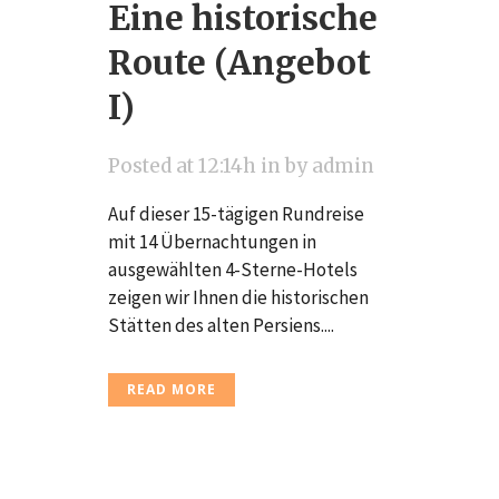
Eine historische
Route (Angebot
I)
Posted at 12:14h
in
by
admin
Auf dieser 15-tägigen Rundreise
mit 14 Übernachtungen in
ausgewählten 4-Sterne-Hotels
zeigen wir Ihnen die historischen
Stätten des alten Persiens....
READ MORE