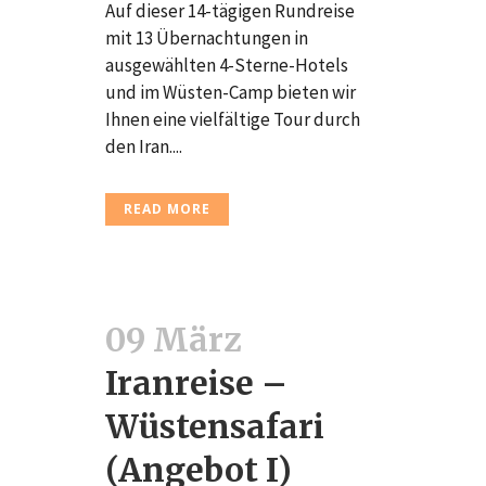
Auf dieser 14-tägigen Rundreise
mit 13 Übernachtungen in
ausgewählten 4-Sterne-Hotels
und im Wüsten-Camp bieten wir
Ihnen eine vielfältige Tour durch
den Iran....
READ MORE
09 März
Iranreise –
Wüstensafari
(Angebot I)