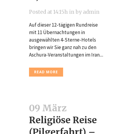
Posted at 14:15h
in
by
admin
Auf dieser 12-tägigen Rundreise
mit 11 Übernachtungen in
ausgewählten 4-Sterne-Hotels
bringen wir Sie ganz nah zu den
Aschura-Veranstaltungen im Iran....
READ MORE
09 März
Religiöse Reise
(Pilgerfahrt) –