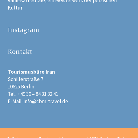
Vank-Kathedrale, ein Meisterwerk der persischen
Kultur
Instagram
Kontakt
Tourismusbüro Iran
Schillerstraße 7
10625 Berlin
Tel.: +49 30 – 84 31 32 41
E-Mail:
info@cbm-travel.de