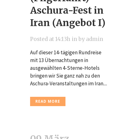
Aschura-Fest in
Iran (Angebot I)
Posted at 14:13h
in
by
admin
Auf dieser 14-tägigen Rundreise
mit 13 Übernachtungen in
ausgewählten 4-Sterne-Hotels
bringen wir Sie ganz nah zu den
Aschura-Veranstaltungen im Iran....
READ MORE
09 März