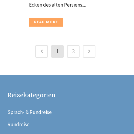
Ecken des alten Persiens....
READ MORE
1
2
Reisekategorien
Sprach- & Rundreise
Rundreise