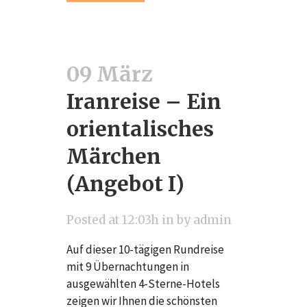
09 März
Iranreise – Ein
orientalisches
Märchen
(Angebot I)
Posted at 12:03h
in
by
admin
Auf dieser 10-tägigen Rundreise
mit 9 Übernachtungen in
ausgewählten 4-Sterne-Hotels
zeigen wir Ihnen die schönsten