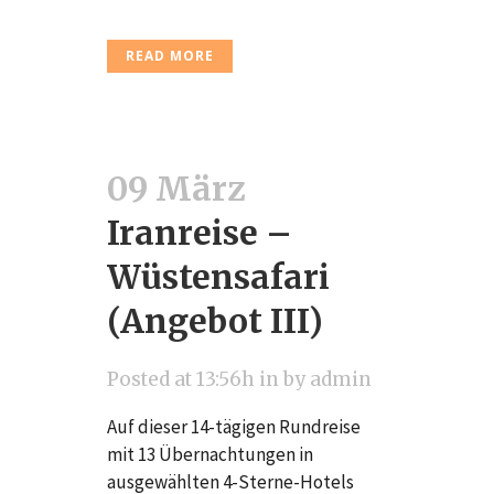
READ MORE
09 März
Iranreise –
Wüstensafari
(Angebot III)
Posted at 13:56h
in
by
admin
Auf dieser 14-tägigen Rundreise
mit 13 Übernachtungen in
ausgewählten 4-Sterne-Hotels