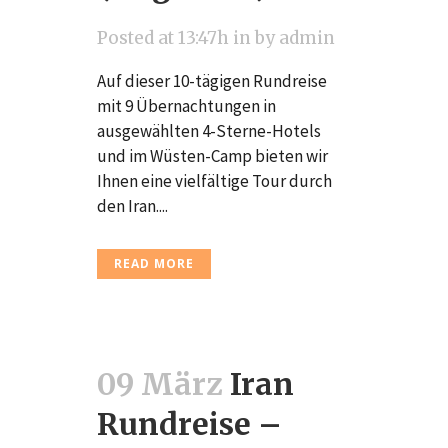
Posted at 13:47h
in
by
admin
Auf dieser 10-tägigen Rundreise
mit 9 Übernachtungen in
ausgewählten 4-Sterne-Hotels
und im Wüsten-Camp bieten wir
Ihnen eine vielfältige Tour durch
den Iran....
READ MORE
09 März
Iran
Rundreise –