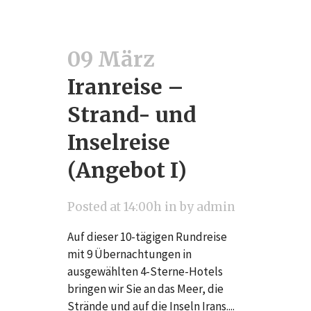
09 März
Iranreise –
Strand- und
Inselreise
(Angebot I)
Posted at 14:00h
in
by
admin
Auf dieser 10-tägigen Rundreise
mit 9 Übernachtungen in
ausgewählten 4-Sterne-Hotels
bringen wir Sie an das Meer, die
Strände und auf die Inseln Irans....