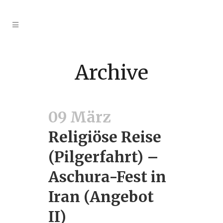
Archive
09 März
Religiöse Reise
(Pilgerfahrt) –
Aschura-Fest in
Iran (Angebot
II)