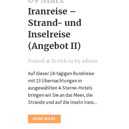
Iranreise –
Strand- und
Inselreise
(Angebot II)
Posted at 14:06h
in
by
admin
Auf dieser 14-tägigen Rundreise
mit 13 Übernachtungen in
ausgewählten 4-Sterne-Hotels
bringen wir Sie an das Meer, die
Strände und auf die Inseln Irans....
READ MORE