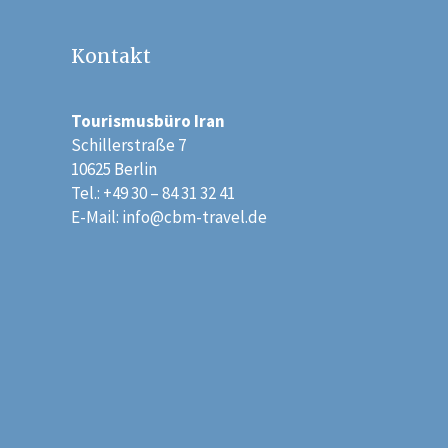
Kontakt
Tourismusbüro Iran
Schillerstraße 7
10625 Berlin
Tel.: +49 30 – 84 31 32 41
E-Mail:
info@cbm-travel.de