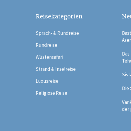
Reisekategorien
Ne
Sprach- & Rundreise
Bast
Ase
Rundreise
Das
Wüstensafari
Teh
Strand & Inselreise
Sist
Luxusreise
Die
Religiose Reise
Vank
der 