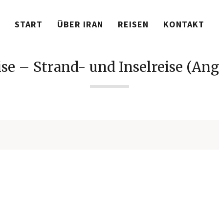
START
ÜBER IRAN
REISEN
KONTAKT
ise – Strand- und Inselreise (Ang