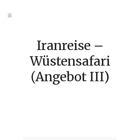
Iranreise –
Wüstensafari
(Angebot III)