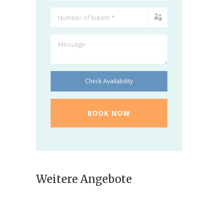
Check Availability
Weitere Angebote
Iranreise – Sprachkurs
& Kulturreise