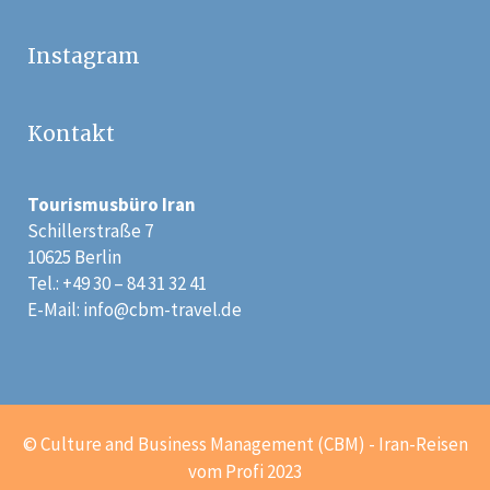
Instagram
Kontakt
Tourismusbüro Iran
Schillerstraße 7
10625 Berlin
Tel.: +49 30 – 84 31 32 41
E-Mail:
info@cbm-travel.de
© Culture and Business Management (CBM) - Iran-Reisen
vom Profi 2023