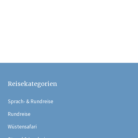
2695 €
Reisekategorien
Sprach- & Rundreise
Rundreise
Wüstensafari