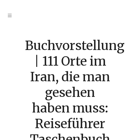
Buchvorstellung
| 111 Orte im
Iran, die man
gesehen
haben muss:
Reiseführer
Taschenbuch