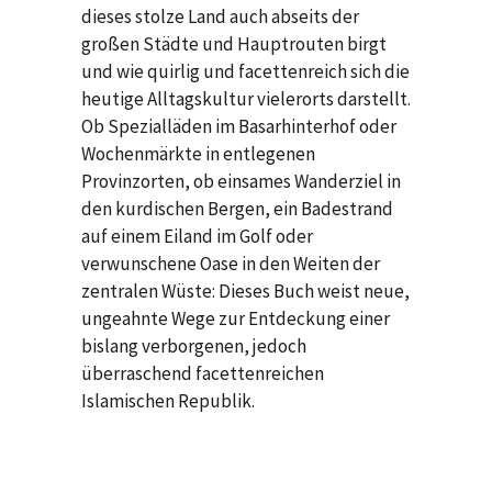
dieses stolze Land auch abseits der
großen Städte und Hauptrouten birgt
und wie quirlig und facettenreich sich die
heutige Alltagskultur vielerorts darstellt.
Ob Spezialläden im Basarhinterhof oder
Wochenmärkte in entlegenen
Provinzorten, ob einsames Wanderziel in
den kurdischen Bergen, ein Badestrand
auf einem Eiland im Golf oder
verwunschene Oase in den Weiten der
zentralen Wüste: Dieses Buch weist neue,
ungeahnte Wege zur Entdeckung einer
bislang verborgenen, jedoch
überraschend facettenreichen
Islamischen Republik.