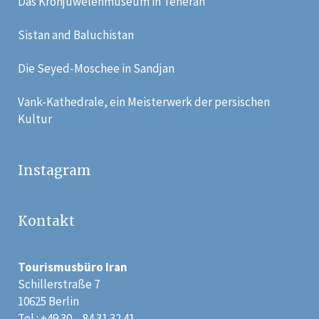
Das Kronjuwelenmuseum in Teheran
Sistan and Baluchistan
Die Seyed-Moschee in Sandjan
Vank-Kathedrale, ein Meisterwerk der persischen
Kultur
Instagram
Kontakt
Tourismusbüro Iran
Schillerstraße 7
10625 Berlin
Tel.: +49 30 – 84 31 32 41