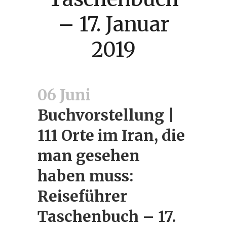
– 17. Januar
2019
06 Juni
Buchvorstellung |
111 Orte im Iran, die
man gesehen
haben muss:
Reiseführer
Taschenbuch – 17.