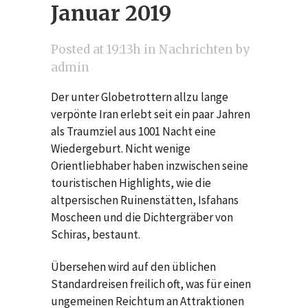
Januar 2019
Posted at 19:13h
in
Nachrichten
by
admin
Der unter Globetrottern allzu lange
verpönte Iran erlebt seit ein paar Jahren
als Traumziel aus 1001 Nacht eine
Wiedergeburt. Nicht wenige
Orientliebhaber haben inzwischen seine
touristischen Highlights, wie die
altpersischen Ruinenstätten, Isfahans
Moscheen und die Dichtergräber von
Schiras, bestaunt.
Übersehen wird auf den üblichen
Standardreisen freilich oft, was für einen
ungemeinen Reichtum an Attraktionen