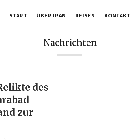
START
ÜBER IRAN
REISEN
KONTAKT
Nachrichten
Relikte des
hrabad
and zur