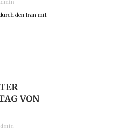
admin
durch den Iran mit
TER
TAG VON
admin