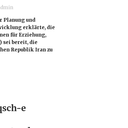
admin
ür Planung und
icklung erklärte, die
nen für Erziehung,
sei bereit, die
hen Republik Iran zu
qsch-e