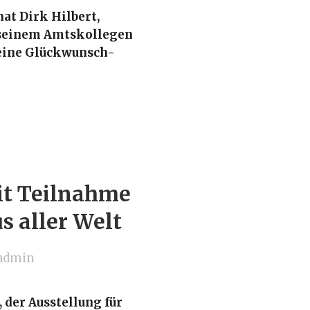
hat Dirk Hilbert,
 seinem Amtskollegen
eine Glückwunsch-
it Teilnahme
s aller Welt
admin
 der Ausstellung für