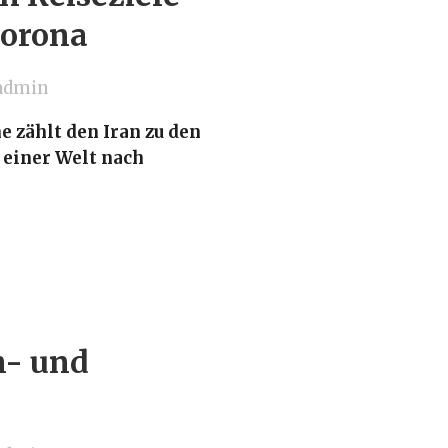
Corona
admin
 zählt den Iran zu den
 einer Welt nach
n- und