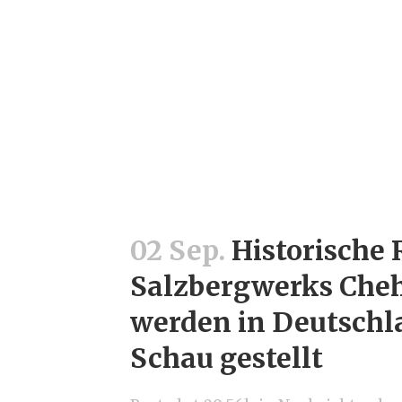
02 Sep.
Historische 
Salzbergwerks Che
werden in Deutschl
Schau gestellt