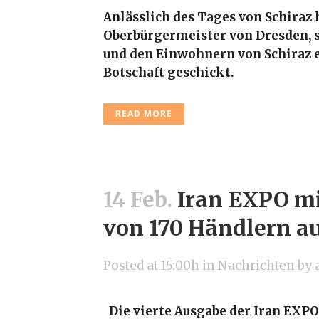
Anlässlich des Tages von Schiraz 
Oberbürgermeister von Dresden,
und den Einwohnern von Schiraz 
Botschaft geschickt.
READ MORE
14 Feb.
Iran EXPO m
von 170 Händlern au
Posted at 15:00h
in
Nachrichten
by
Die vierte Ausgabe der Iran EXPO,