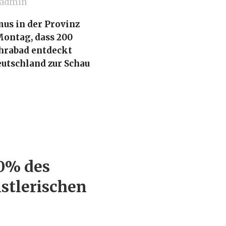
admin
mus in der Provinz
Montag, dass 200
ehrabad entdeckt
eutschland zur Schau
10% des
stlerischen