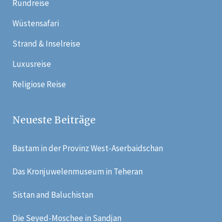
Rundreise
Wüstensafari
Strand & Inselreise
Luxusreise
Religiose Reise
Neueste Beiträge
Bastam in der Provinz West-Aserbaidschan
Das Kronjuwelenmuseum in Teheran
Sistan and Baluchistan
Die Seyed-Moschee in Sandjan