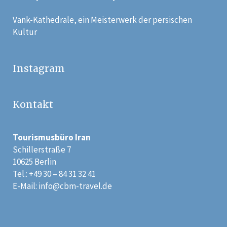
Vank-Kathedrale, ein Meisterwerk der persischen
Kultur
Instagram
Kontakt
Tourismusbüro Iran
Schillerstraße 7
10625 Berlin
Tel.: +49 30 – 84 31 32 41
E-Mail:
info@cbm-travel.de