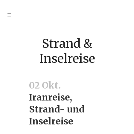
Strand &
Inselreise
02 Okt.
Iranreise,
Strand- und
Inselreise