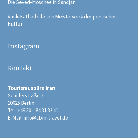
Die Seyed-Moschee in Sandjan
Vank-Kathedrale, ein Meisterwerk der persischen
Kultur
Instagram
Kontakt
Tourismusbüro Iran
Schillerstraße 7
10625 Berlin
Tel.: +49 30 – 84 31 32 41
E-Mail:
info@cbm-travel.de