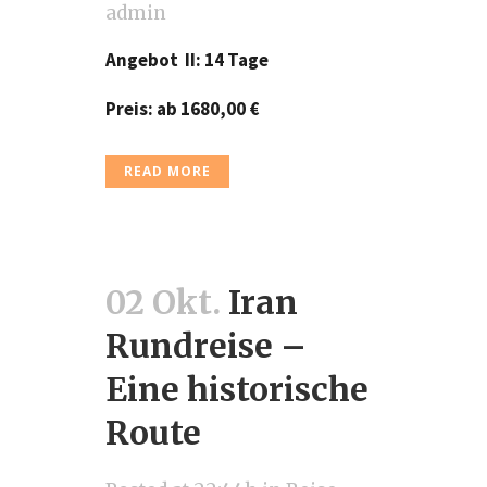
admin
Angebot II: 14 Tage
Preis: ab 1680,00
€
READ MORE
02 Okt.
Iran
Rundreise –
Eine historische
Route